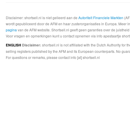
Disclaimer: shortsell.nl is niet gelieerd aan de
Autoriteit Financiele Markten
(AFM
wordt gepubliceerd door de AFM en haar zusterorganisaties in Europa. Meer info
pagina
van de AFM website. Shortsell.nl geeft geen garanties over de juistheid
Voor vragen en opmerkingen kunt u contact opnemen via info apestaartje shorts
shortsell.nl is not affiliated with the Dutch Authority fo
ENGLISH
Disclaimer:
selling registers published by the AFM and its European counterparts. No guara
For questions or remarks, please contact info [at] shortsell.nl