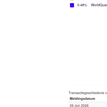
0.48%
WorldQua
Transactiegeschiedenis 
Meldingsdatum
29 Jun 2026