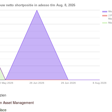
uw netto shortpositie in adesso t/m Aug. 8, 2026
Wo
J.P
Ma
Ma
0 May 2026
26 Jun 2026
29 Jun 2026
8 Aug 2026
zien
an Asset Management
Wace