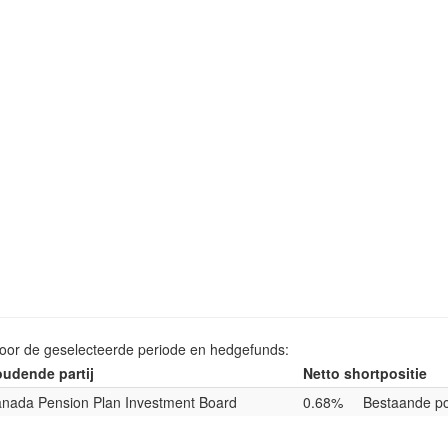
voor de geselecteerde periode en hedgefunds:
udende partij
Netto shortpositie
nada Pension Plan Investment Board
0.68%
Bestaande po