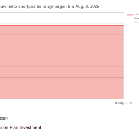
uw netto shortpositie in Zymergen t/m Aug. 8, 2026
Ca
Pl
Bo
8 Aug 2026
zien
ion Plan Investment