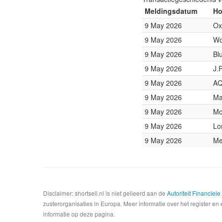
Meldingsdatum
Ho
9 May 2026
Ox
9 May 2026
Wo
9 May 2026
Bl
9 May 2026
J.
9 May 2026
AQ
9 May 2026
Ma
9 May 2026
Mo
9 May 2026
Lo
9 May 2026
Me
Disclaimer: shortsell.nl is niet gelieerd aan de
Autoriteit Financiel
zusterorganisaties in Europa. Meer informatie over het register en 
informatie op deze pagina.