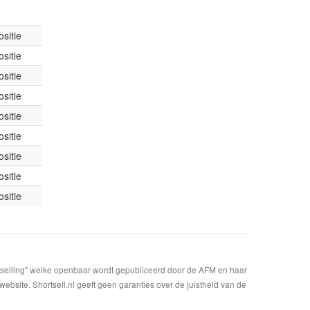
sitie
sitie
sitie
sitie
sitie
sitie
sitie
sitie
sitie
t selling" welke openbaar wordt gepubliceerd door de AFM en haar
bsite. Shortsell.nl geeft geen garanties over de juistheid van de