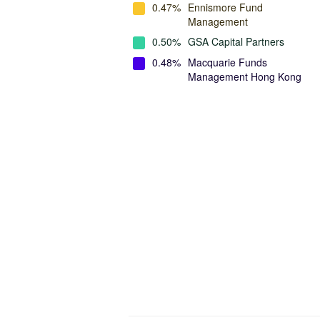
0.47%
Ennismore Fund
Management
0.50%
GSA Capital Partners
0.48%
Macquarie Funds
Management Hong Kong