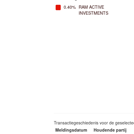
0.40%
RAM ACTIVE
INVESTMENTS
Transactiegeschiedenis voor de geselect
Meldingsdatum
Houdende partij