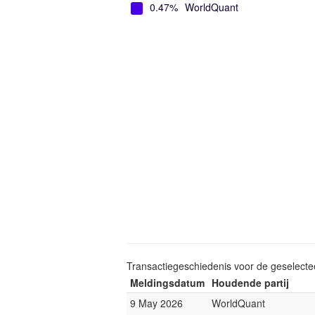
0.47%
WorldQuant
Transactiegeschiedenis voor de geselect
Meldingsdatum
Houdende partij
9 May 2026
WorldQuant