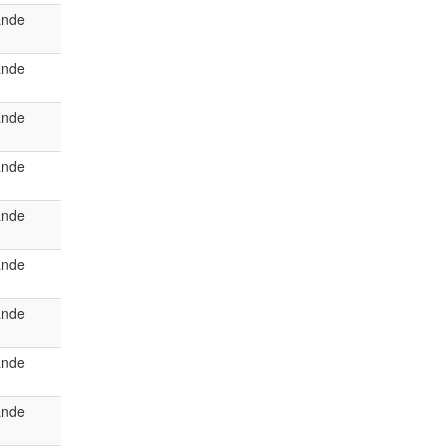
ande
ande
ande
ande
ande
ande
ande
ande
ande