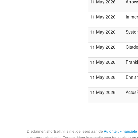
11 May 2026
Arrows
11 May 2026
Immer
11 May 2026
Syste
11 May 2026
Citade
11 May 2026
Frank
11 May 2026
Ennis
11 May 2026
Actus
Disclaimer: shortsell.nl is niet gelieerd aan de
Autoriteit Financiel
zusterorganisaties in Europa. Meer informatie over het register en 