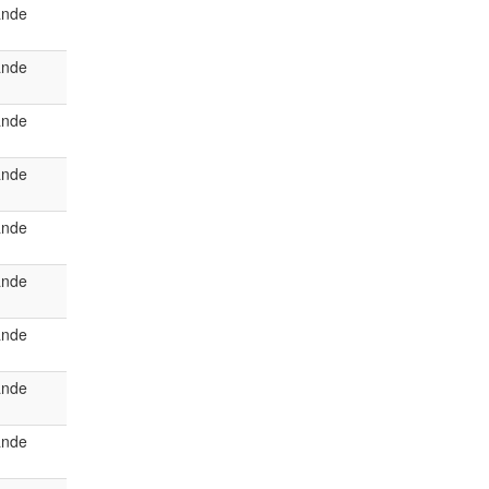
ande
ande
ande
ande
ande
ande
ande
ande
ande