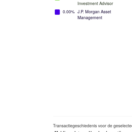
Investment Advisor
0.00%
J.P. Morgan Asset
Management
Transactiegeschiedenis voor de geselect