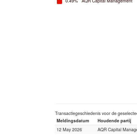
0.49%
AQR Capital Management
Transactiegeschiedenis voor de geselect
Meldingsdatum
Houdende partij
12 May 2026
AQR Capital Manag