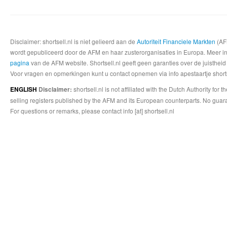
Disclaimer: shortsell.nl is niet gelieerd aan de
Autoriteit Financiele Markten
(AFM
wordt gepubliceerd door de AFM en haar zusterorganisaties in Europa. Meer info
pagina
van de AFM website. Shortsell.nl geeft geen garanties over de juistheid
Voor vragen en opmerkingen kunt u contact opnemen via info apestaartje shorts
shortsell.nl is not affiliated with the Dutch Authority fo
ENGLISH
Disclaimer:
selling registers published by the AFM and its European counterparts. No guara
For questions or remarks, please contact info [at] shortsell.nl