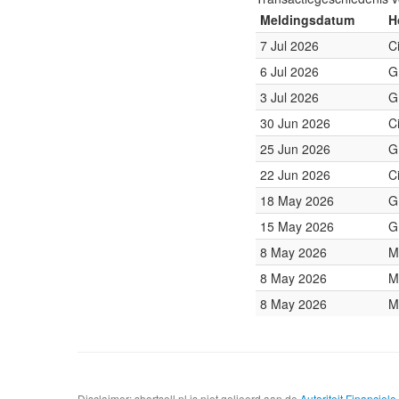
Meldingsdatum
H
7 Jul 2026
C
6 Jul 2026
G
3 Jul 2026
G
30 Jun 2026
C
25 Jun 2026
G
22 Jun 2026
C
18 May 2026
G
15 May 2026
G
8 May 2026
M
8 May 2026
M
8 May 2026
M
Disclaimer: shortsell.nl is niet gelieerd aan de
Autoriteit Financiel