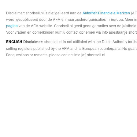
Disclaimer: shortsell.nl is niet gelieerd aan de
Autoriteit Financiele Markten
(AFM
wordt gepubliceerd door de AFM en haar zusterorganisaties in Europa. Meer info
pagina
van de AFM website. Shortsell.nl geeft geen garanties over de juistheid
Voor vragen en opmerkingen kunt u contact opnemen via info apestaartje shorts
shortsell.nl is not affiliated with the Dutch Authority fo
ENGLISH
Disclaimer:
selling registers published by the AFM and its European counterparts. No guara
For questions or remarks, please contact info [at] shortsell.nl