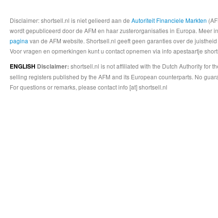
Disclaimer: shortsell.nl is niet gelieerd aan de
Autoriteit Financiele Markten
(AFM
wordt gepubliceerd door de AFM en haar zusterorganisaties in Europa. Meer info
pagina
van de AFM website. Shortsell.nl geeft geen garanties over de juistheid
Voor vragen en opmerkingen kunt u contact opnemen via info apestaartje shorts
shortsell.nl is not affiliated with the Dutch Authority fo
ENGLISH
Disclaimer:
selling registers published by the AFM and its European counterparts. No guara
For questions or remarks, please contact info [at] shortsell.nl