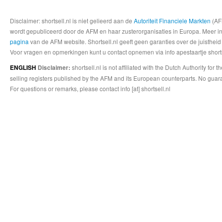
Disclaimer: shortsell.nl is niet gelieerd aan de
Autoriteit Financiele Markten
(AFM
wordt gepubliceerd door de AFM en haar zusterorganisaties in Europa. Meer info
pagina
van de AFM website. Shortsell.nl geeft geen garanties over de juistheid
Voor vragen en opmerkingen kunt u contact opnemen via info apestaartje shorts
shortsell.nl is not affiliated with the Dutch Authority fo
ENGLISH
Disclaimer:
selling registers published by the AFM and its European counterparts. No guara
For questions or remarks, please contact info [at] shortsell.nl