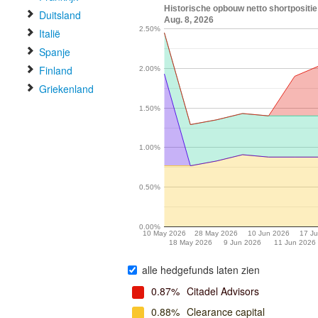
Historische opbouw netto shortposi
Duitsland
Aug. 8, 2026
2.50%
Italië
Spanje
Finland
2.00%
Griekenland
1.50%
1.00%
0.50%
0.00%
10 May 2026
28 May 2026
10 Jun 2026
17 J
18 May 2026
9 Jun 2026
11 Jun 2026
alle hedgefunds laten zien
0.87%
Citadel Advisors
0.88%
Clearance capital