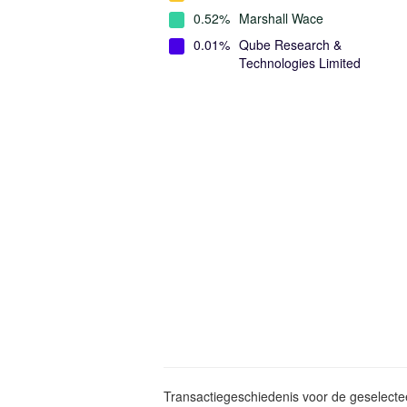
0.52%
Marshall Wace
0.01%
Qube Research &
Technologies Limited
Transactiegeschiedenis voor de geselect