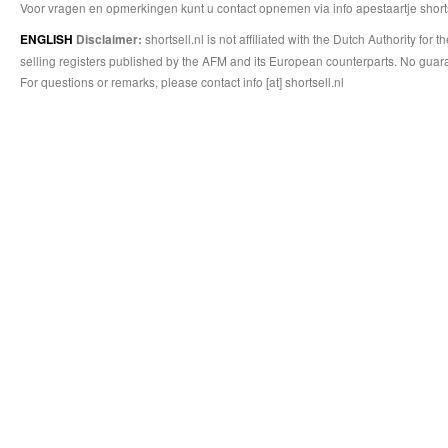
Voor vragen en opmerkingen kunt u contact opnemen via info apestaartje shorts
shortsell.nl is not affiliated with the Dutch Authority fo
ENGLISH
Disclaimer:
selling registers published by the AFM and its European counterparts. No guara
For questions or remarks, please contact info [at] shortsell.nl