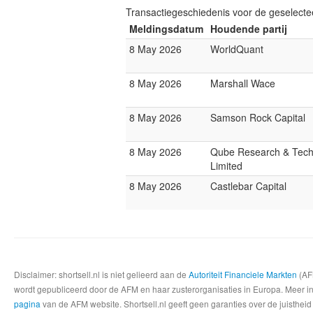
Transactiegeschiedenis voor de geselect
Meldingsdatum
Houdende partij
8 May 2026
WorldQuant
8 May 2026
Marshall Wace
8 May 2026
Samson Rock Capital
8 May 2026
Qube Research & Tech
Limited
8 May 2026
Castlebar Capital
Disclaimer: shortsell.nl is niet gelieerd aan de
Autoriteit Financiele Markten
(AFM
wordt gepubliceerd door de AFM en haar zusterorganisaties in Europa. Meer info
pagina
van de AFM website. Shortsell.nl geeft geen garanties over de juistheid