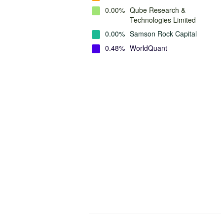
0.00%
Qube Research &
Technologies Limited
0.00%
Samson Rock Capital
0.48%
WorldQuant