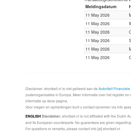
Meldingsdatum
11 May 2026
M
11 May 2026
11 May 2026
11 May 2026
11 May 2026
11 May 2026
C
Disclaimer: shortsell.nl is niet gelieerd aan de
Autoriteit Financiel
zusterorganisaties in Europa. Meer informatie over het register en 
informatie op deze pagina.
Voor vragen en opmerkingen kunt u contact opnemen via info apesta
shortsell.nl is not affiliated with the Dutch
ENGLISH
Disclaimer:
and its European counterparts. No guarantees are given regarding 
For questions or remarks, please contact info [at] shortsell.nl