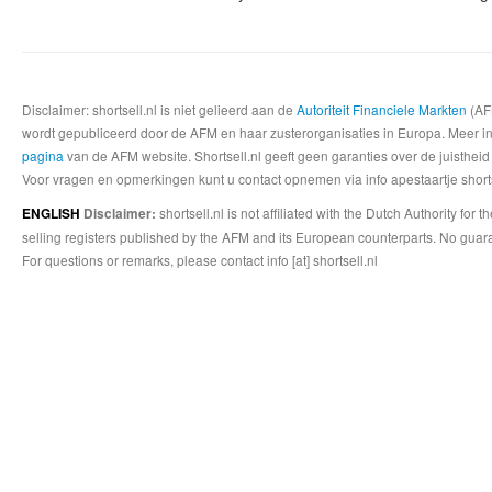
Disclaimer: shortsell.nl is niet gelieerd aan de
Autoriteit Financiele Markten
(AFM
wordt gepubliceerd door de AFM en haar zusterorganisaties in Europa. Meer info
pagina
van de AFM website. Shortsell.nl geeft geen garanties over de juistheid
Voor vragen en opmerkingen kunt u contact opnemen via info apestaartje shorts
shortsell.nl is not affiliated with the Dutch Authority fo
ENGLISH
Disclaimer:
selling registers published by the AFM and its European counterparts. No guara
For questions or remarks, please contact info [at] shortsell.nl