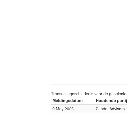
Transactiegeschiedenis voor de geselect
Meldingsdatum
Houdende partij
9 May 2026
Citadel Advisors