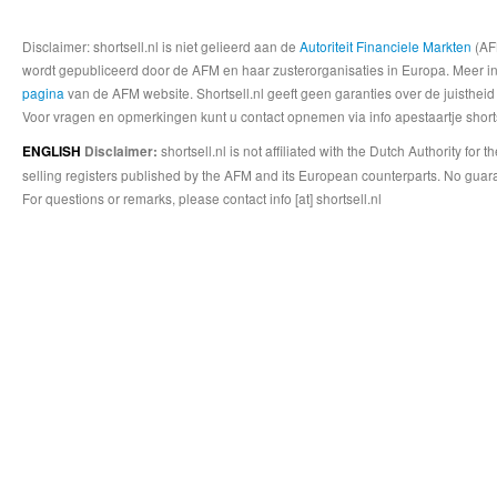
Disclaimer: shortsell.nl is niet gelieerd aan de
Autoriteit Financiele Markten
(AFM
wordt gepubliceerd door de AFM en haar zusterorganisaties in Europa. Meer info
pagina
van de AFM website. Shortsell.nl geeft geen garanties over de juistheid
Voor vragen en opmerkingen kunt u contact opnemen via info apestaartje shorts
shortsell.nl is not affiliated with the Dutch Authority fo
ENGLISH
Disclaimer:
selling registers published by the AFM and its European counterparts. No guara
For questions or remarks, please contact info [at] shortsell.nl