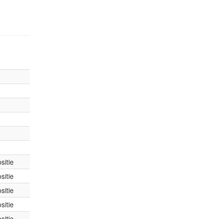
sitie
sitie
sitie
sitie
sitie