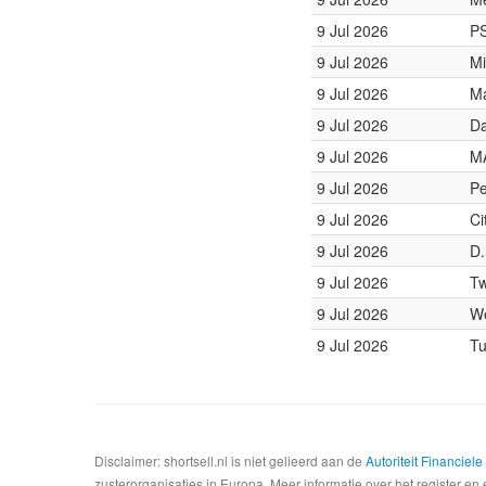
9 Jul 2026
P
9 Jul 2026
Mi
9 Jul 2026
Ma
9 Jul 2026
Da
9 Jul 2026
M
9 Jul 2026
Pe
9 Jul 2026
Ci
9 Jul 2026
D.
9 Jul 2026
Tw
9 Jul 2026
We
9 Jul 2026
Tu
Disclaimer: shortsell.nl is niet gelieerd aan de
Autoriteit Financiel
zusterorganisaties in Europa. Meer informatie over het register en 