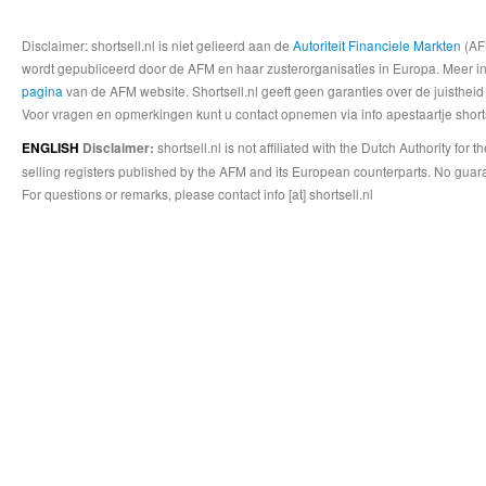
Disclaimer: shortsell.nl is niet gelieerd aan de
Autoriteit Financiele Markten
(AFM
wordt gepubliceerd door de AFM en haar zusterorganisaties in Europa. Meer info
pagina
van de AFM website. Shortsell.nl geeft geen garanties over de juistheid
Voor vragen en opmerkingen kunt u contact opnemen via info apestaartje shorts
shortsell.nl is not affiliated with the Dutch Authority fo
ENGLISH
Disclaimer:
selling registers published by the AFM and its European counterparts. No guara
For questions or remarks, please contact info [at] shortsell.nl