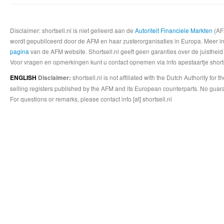
Disclaimer: shortsell.nl is niet gelieerd aan de
Autoriteit Financiele Markten
(AFM
wordt gepubliceerd door de AFM en haar zusterorganisaties in Europa. Meer info
pagina
van de AFM website. Shortsell.nl geeft geen garanties over de juistheid
Voor vragen en opmerkingen kunt u contact opnemen via info apestaartje shorts
shortsell.nl is not affiliated with the Dutch Authority fo
ENGLISH
Disclaimer:
selling registers published by the AFM and its European counterparts. No guara
For questions or remarks, please contact info [at] shortsell.nl