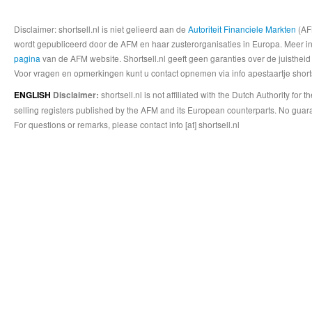
Disclaimer: shortsell.nl is niet gelieerd aan de
Autoriteit Financiele Markten
(AFM
wordt gepubliceerd door de AFM en haar zusterorganisaties in Europa. Meer info
pagina
van de AFM website. Shortsell.nl geeft geen garanties over de juistheid
Voor vragen en opmerkingen kunt u contact opnemen via info apestaartje shorts
shortsell.nl is not affiliated with the Dutch Authority fo
ENGLISH
Disclaimer:
selling registers published by the AFM and its European counterparts. No guara
For questions or remarks, please contact info [at] shortsell.nl