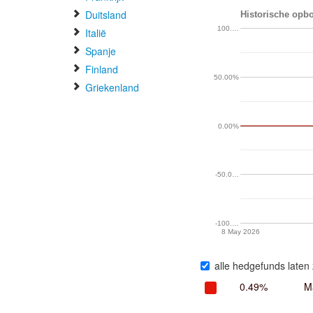
Duitsland
Historische opbo
100.…
Italië
Spanje
Finland
50.00%
Griekenland
0.00%
-50.0…
-100.…
8 May 2026
alle hedgefunds laten 
0.49%
M