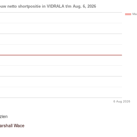
uw netto shortpositie in VIDRALA t/m Aug. 6, 2026
Ma
6 Aug 2026
zien
arshall Wace