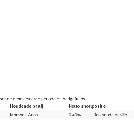
voor de geselecteerde periode en hedgefunds:
Houdende partij
Netto shortpositie
Marshall Wace
0.49%
Bestaande positie