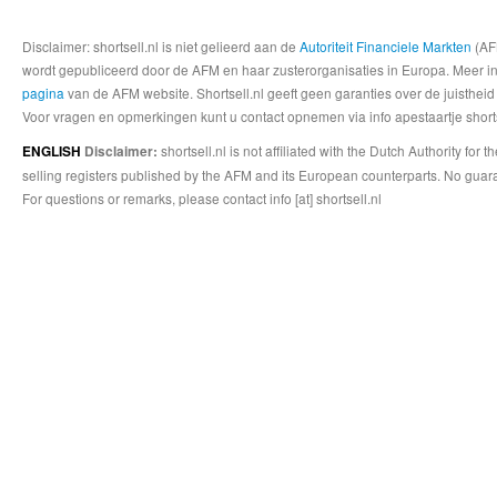
Disclaimer: shortsell.nl is niet gelieerd aan de
Autoriteit Financiele Markten
(AFM
wordt gepubliceerd door de AFM en haar zusterorganisaties in Europa. Meer info
pagina
van de AFM website. Shortsell.nl geeft geen garanties over de juistheid
Voor vragen en opmerkingen kunt u contact opnemen via info apestaartje shorts
shortsell.nl is not affiliated with the Dutch Authority fo
ENGLISH
Disclaimer:
selling registers published by the AFM and its European counterparts. No guara
For questions or remarks, please contact info [at] shortsell.nl