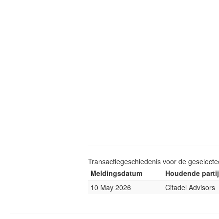
Transactiegeschiedenis voor de geselect
Meldingsdatum
Houdende partij
10 May 2026
Citadel Advisors