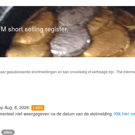
M short selling register.
baar gepubliceerde shortmeldingen en kan onvolledig of vertraagd zijn.
The informa
 op Aug. 8, 2026:
1.42%
menteel niet weergegeven na de datum van de slotmelding.
Klik hier 
alles