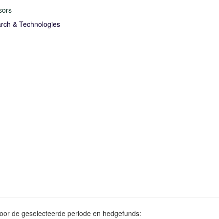
sors
rch & Technologies
voor de geselecteerde periode en hedgefunds: