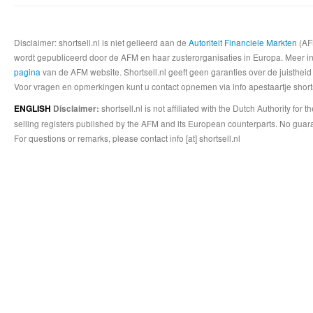
Disclaimer: shortsell.nl is niet gelieerd aan de
Autoriteit Financiele Markten
(AFM
wordt gepubliceerd door de AFM en haar zusterorganisaties in Europa. Meer info
pagina
van de AFM website. Shortsell.nl geeft geen garanties over de juistheid
Voor vragen en opmerkingen kunt u contact opnemen via info apestaartje shorts
shortsell.nl is not affiliated with the Dutch Authority fo
ENGLISH
Disclaimer:
selling registers published by the AFM and its European counterparts. No guara
For questions or remarks, please contact info [at] shortsell.nl