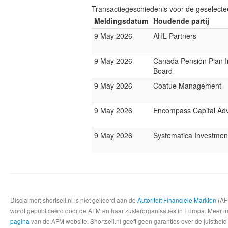
Transactiegeschiedenis voor de geselect
Meldingsdatum
Houdende partij
9 May 2026
AHL Partners
9 May 2026
Canada Pension Plan 
Board
9 May 2026
Coatue Management
9 May 2026
Encompass Capital Adv
9 May 2026
Systematica Investmen
Disclaimer: shortsell.nl is niet gelieerd aan de
Autoriteit Financiele Markten
(AFM
wordt gepubliceerd door de AFM en haar zusterorganisaties in Europa. Meer info
pagina
van de AFM website. Shortsell.nl geeft geen garanties over de juistheid