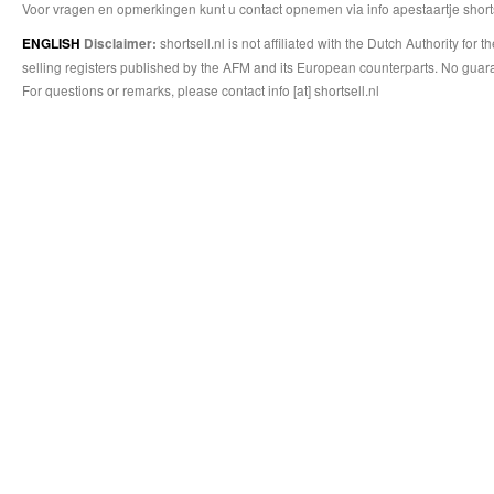
Voor vragen en opmerkingen kunt u contact opnemen via info apestaartje shorts
shortsell.nl is not affiliated with the Dutch Authority fo
ENGLISH
Disclaimer:
selling registers published by the AFM and its European counterparts. No guara
For questions or remarks, please contact info [at] shortsell.nl