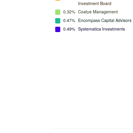
Investment Board
0.32%
Coatue Management
0.47%
Encompass Capital Advisors
0.49%
Systematica Investments