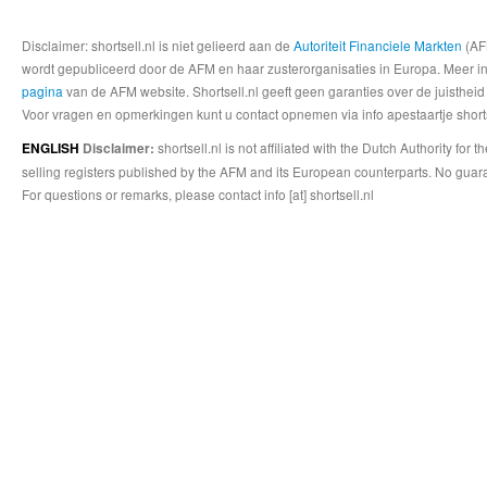
Disclaimer: shortsell.nl is niet gelieerd aan de
Autoriteit Financiele Markten
(AFM
wordt gepubliceerd door de AFM en haar zusterorganisaties in Europa. Meer info
pagina
van de AFM website. Shortsell.nl geeft geen garanties over de juistheid
Voor vragen en opmerkingen kunt u contact opnemen via info apestaartje shorts
shortsell.nl is not affiliated with the Dutch Authority fo
ENGLISH
Disclaimer:
selling registers published by the AFM and its European counterparts. No guara
For questions or remarks, please contact info [at] shortsell.nl