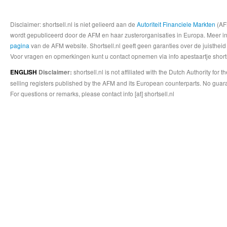
Disclaimer: shortsell.nl is niet gelieerd aan de
Autoriteit Financiele Markten
(AFM
wordt gepubliceerd door de AFM en haar zusterorganisaties in Europa. Meer info
pagina
van de AFM website. Shortsell.nl geeft geen garanties over de juistheid
Voor vragen en opmerkingen kunt u contact opnemen via info apestaartje shorts
shortsell.nl is not affiliated with the Dutch Authority fo
ENGLISH
Disclaimer:
selling registers published by the AFM and its European counterparts. No guara
For questions or remarks, please contact info [at] shortsell.nl