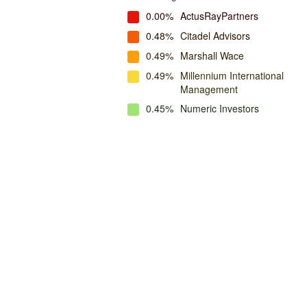
0.00%
ActusRayPartners
0.48%
Citadel Advisors
0.49%
Marshall Wace
0.49%
Millennium International
Management
0.45%
Numeric Investors