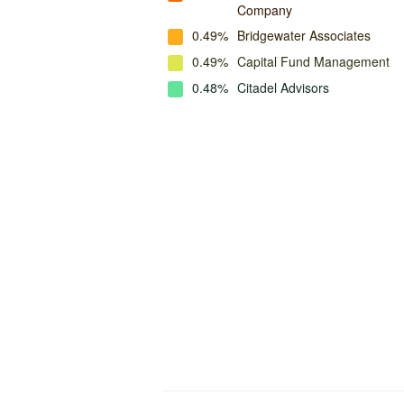
Company
0.49%
Bridgewater Associates
0.49%
Capital Fund Management
0.48%
Citadel Advisors