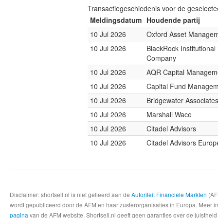
Transactiegeschiedenis voor de geselect
Meldingsdatum
Houdende partij
10 Jul 2026
Oxford Asset Manage
10 Jul 2026
BlackRock Institutional
Company
10 Jul 2026
AQR Capital Managem
10 Jul 2026
Capital Fund Managem
10 Jul 2026
Bridgewater Associate
10 Jul 2026
Marshall Wace
10 Jul 2026
Citadel Advisors
10 Jul 2026
Citadel Advisors Europ
Disclaimer: shortsell.nl is niet gelieerd aan de
Autoriteit Financiele Markten
(AFM
wordt gepubliceerd door de AFM en haar zusterorganisaties in Europa. Meer info
pagina
van de AFM website. Shortsell.nl geeft geen garanties over de juistheid