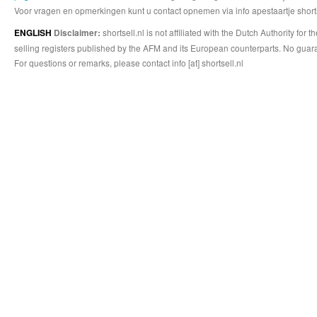
Voor vragen en opmerkingen kunt u contact opnemen via info apestaartje shorts
shortsell.nl is not affiliated with the Dutch Authority fo
ENGLISH
Disclaimer:
selling registers published by the AFM and its European counterparts. No guara
For questions or remarks, please contact info [at] shortsell.nl