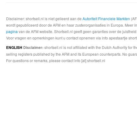
Disclaimer: shortsell.nl is niet gelieerd aan de
Autoriteit Financiele Markten
(AFM
wordt gepubliceerd door de AFM en haar zusterorganisaties in Europa. Meer info
pagina
van de AFM website. Shortsell.nl geeft geen garanties over de juistheid
Voor vragen en opmerkingen kunt u contact opnemen via info apestaartje shorts
shortsell.nl is not affiliated with the Dutch Authority fo
ENGLISH
Disclaimer:
selling registers published by the AFM and its European counterparts. No guara
For questions or remarks, please contact info [at] shortsell.nl