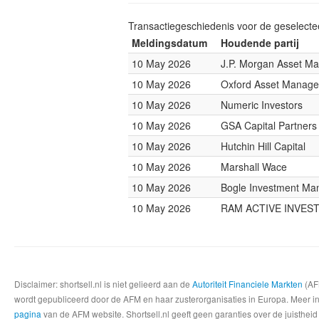
Transactiegeschiedenis voor de geselect
Meldingsdatum
Houdende partij
10 May 2026
J.P. Morgan Asset M
10 May 2026
Oxford Asset Manag
10 May 2026
Numeric Investors
10 May 2026
GSA Capital Partners
10 May 2026
Hutchin Hill Capital
10 May 2026
Marshall Wace
10 May 2026
Bogle Investment M
10 May 2026
RAM ACTIVE INVES
Disclaimer: shortsell.nl is niet gelieerd aan de
Autoriteit Financiele Markten
(AFM
wordt gepubliceerd door de AFM en haar zusterorganisaties in Europa. Meer info
pagina
van de AFM website. Shortsell.nl geeft geen garanties over de juistheid