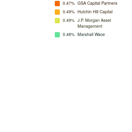
0.47%
GSA Capital Partners
0.49%
Hutchin Hill Capital
0.49%
J.P. Morgan Asset
Management
0.48%
Marshall Wace