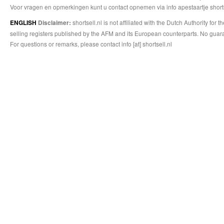
Voor vragen en opmerkingen kunt u contact opnemen via info apestaartje shorts
shortsell.nl is not affiliated with the Dutch Authority fo
ENGLISH
Disclaimer:
selling registers published by the AFM and its European counterparts. No guara
For questions or remarks, please contact info [at] shortsell.nl