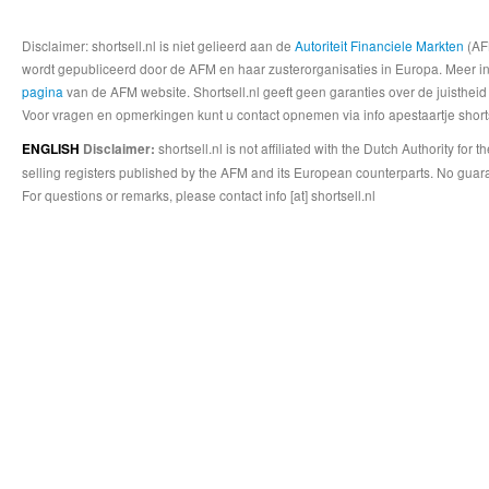
Disclaimer: shortsell.nl is niet gelieerd aan de
Autoriteit Financiele Markten
(AFM
wordt gepubliceerd door de AFM en haar zusterorganisaties in Europa. Meer info
pagina
van de AFM website. Shortsell.nl geeft geen garanties over de juistheid
Voor vragen en opmerkingen kunt u contact opnemen via info apestaartje shorts
shortsell.nl is not affiliated with the Dutch Authority fo
ENGLISH
Disclaimer:
selling registers published by the AFM and its European counterparts. No guara
For questions or remarks, please contact info [at] shortsell.nl