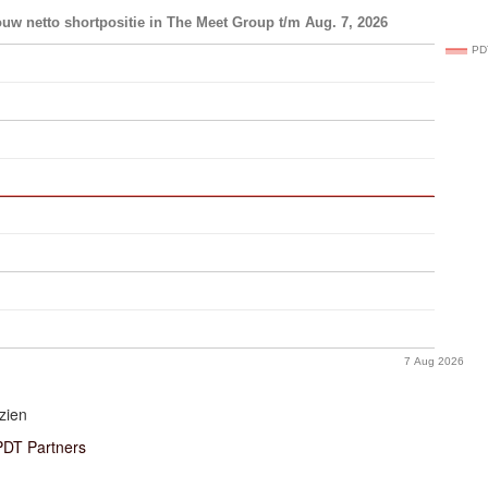
uw netto shortpositie in The Meet Group t/m Aug. 7, 2026
PD
7 Aug 2026
zien
PDT Partners