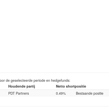
voor de geselecteerde periode en hedgefunds:
Houdende partij
Netto shortpositie
PDT Partners
0.49%
Bestaande positie