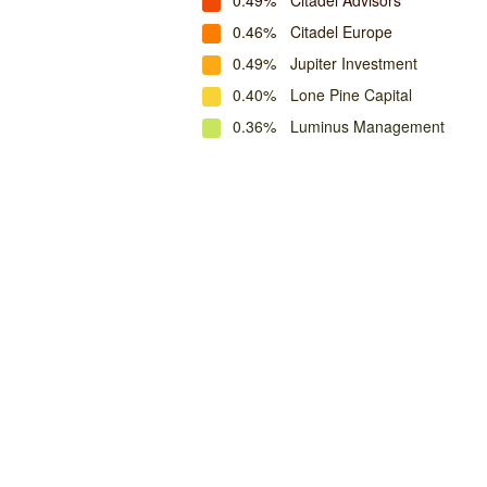
0.49%
Citadel Advisors
0.46%
Citadel Europe
0.49%
Jupiter Investment
0.40%
Lone Pine Capital
0.36%
Luminus Management