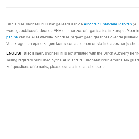
Disclaimer: shortsell.nl is niet gelieerd aan de
Autoriteit Financiele Markten
(AFM
wordt gepubliceerd door de AFM en haar zusterorganisaties in Europa. Meer info
pagina
van de AFM website. Shortsell.nl geeft geen garanties over de juistheid
Voor vragen en opmerkingen kunt u contact opnemen via info apestaartje shorts
shortsell.nl is not affiliated with the Dutch Authority fo
ENGLISH
Disclaimer:
selling registers published by the AFM and its European counterparts. No guara
For questions or remarks, please contact info [at] shortsell.nl