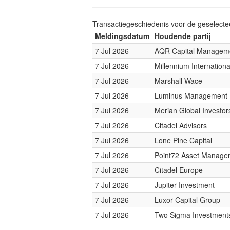
Transactiegeschiedenis voor de geselect
Meldingsdatum
Houdende partij
7 Jul 2026
AQR Capital Managem
7 Jul 2026
Millennium Internatio
7 Jul 2026
Marshall Wace
7 Jul 2026
Luminus Management
7 Jul 2026
Merian Global Investor
7 Jul 2026
Citadel Advisors
7 Jul 2026
Lone Pine Capital
7 Jul 2026
Point72 Asset Manage
7 Jul 2026
Citadel Europe
7 Jul 2026
Jupiter Investment
7 Jul 2026
Luxor Capital Group
7 Jul 2026
Two Sigma Investment