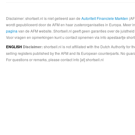
Disclaimer: shortsell.nl is niet gelieerd aan de
Autoriteit Financiele Markten
(AFM
wordt gepubliceerd door de AFM en haar zusterorganisaties in Europa. Meer info
pagina
van de AFM website. Shortsell.nl geeft geen garanties over de juistheid
Voor vragen en opmerkingen kunt u contact opnemen via info apestaartje shorts
shortsell.nl is not affiliated with the Dutch Authority fo
ENGLISH
Disclaimer:
selling registers published by the AFM and its European counterparts. No guara
For questions or remarks, please contact info [at] shortsell.nl