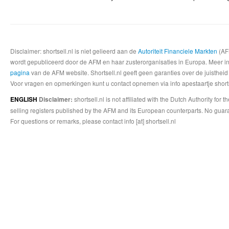
Disclaimer: shortsell.nl is niet gelieerd aan de
Autoriteit Financiele Markten
(AFM
wordt gepubliceerd door de AFM en haar zusterorganisaties in Europa. Meer info
pagina
van de AFM website. Shortsell.nl geeft geen garanties over de juistheid
Voor vragen en opmerkingen kunt u contact opnemen via info apestaartje shorts
shortsell.nl is not affiliated with the Dutch Authority fo
ENGLISH
Disclaimer:
selling registers published by the AFM and its European counterparts. No guara
For questions or remarks, please contact info [at] shortsell.nl