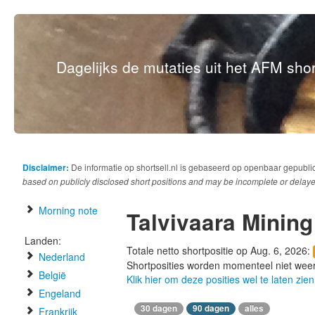
Dagelijks de mutaties uit het AFM short
Disclaimer:
De informatie op shortsell.nl is gebaseerd op openbaar gepubli
based on publicly disclosed short positions and may be incomplete or delaye
Morning note
Talvivaara Minin
Landen:
Totale netto shortpositie op Aug. 6, 2026:
Nederland
Shortposities worden momenteel niet wee
België
Klik hier om deze posities wel te laten zien
Engeland
30 dagen
90 dagen
alles
Frankrijk