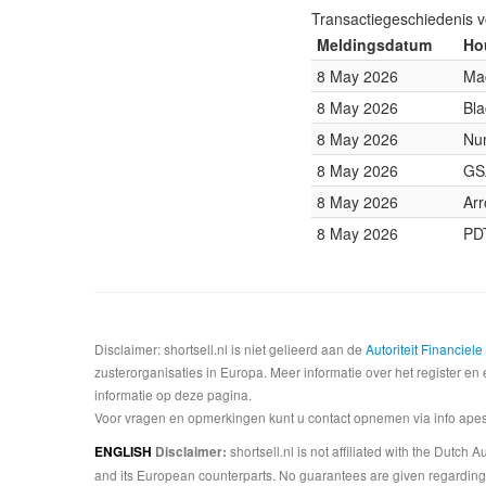
Transactiegeschiedenis 
Meldingsdatum
Ho
8 May 2026
Ma
8 May 2026
Bl
8 May 2026
Num
8 May 2026
GSA
8 May 2026
Arr
8 May 2026
PD
Disclaimer: shortsell.nl is niet gelieerd aan de
Autoriteit Financiel
zusterorganisaties in Europa. Meer informatie over het register en 
informatie op deze pagina.
Voor vragen en opmerkingen kunt u contact opnemen via info apesta
shortsell.nl is not affiliated with the Dutch
ENGLISH
Disclaimer:
and its European counterparts. No guarantees are given regarding 