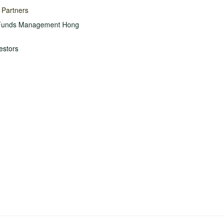
 Partners
Funds Management Hong
estors