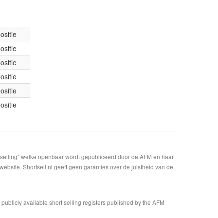
ositie
ositie
ositie
ositie
ositie
ositie
t selling" welke openbaar wordt gepubliceerd door de AFM en haar
bsite. Shortsell.nl geeft geen garanties over de juistheid van de
n publicly available short selling registers published by the AFM