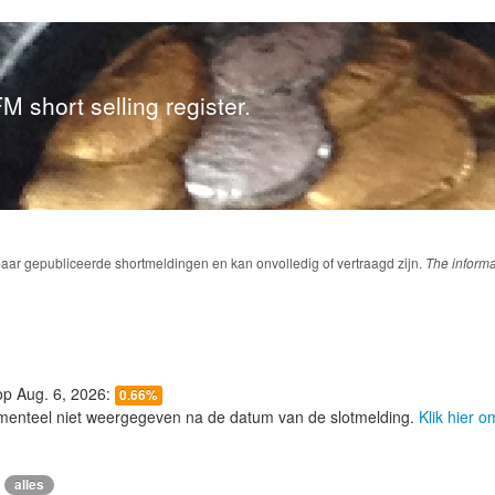
M short selling register.
baar gepubliceerde shortmeldingen en kan onvolledig of vertraagd zijn.
The informa
 op Aug. 6, 2026:
0.66%
menteel niet weergegeven na de datum van de slotmelding.
Klik hier 
alles