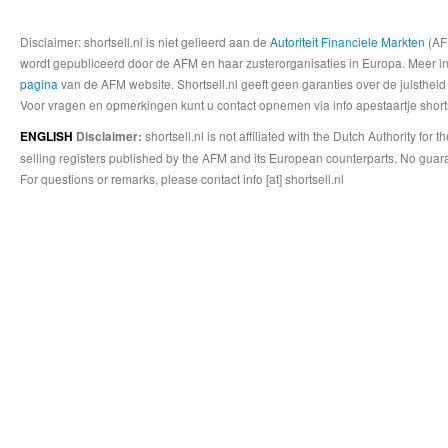
Disclaimer: shortsell.nl is niet gelieerd aan de
Autoriteit Financiele Markten
(AFM
wordt gepubliceerd door de AFM en haar zusterorganisaties in Europa. Meer info
pagina
van de AFM website. Shortsell.nl geeft geen garanties over de juistheid
Voor vragen en opmerkingen kunt u contact opnemen via info apestaartje shorts
shortsell.nl is not affiliated with the Dutch Authority fo
ENGLISH
Disclaimer:
selling registers published by the AFM and its European counterparts. No guara
For questions or remarks, please contact info [at] shortsell.nl