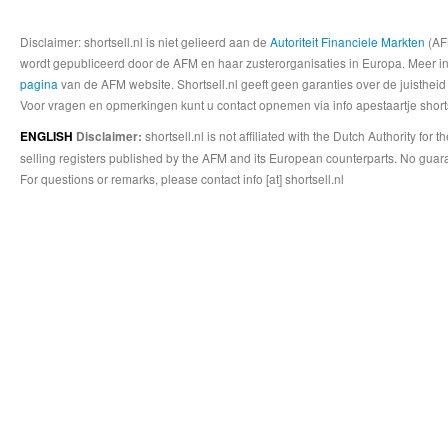
Disclaimer: shortsell.nl is niet gelieerd aan de
Autoriteit Financiele Markten
(AFM
wordt gepubliceerd door de AFM en haar zusterorganisaties in Europa. Meer info
pagina
van de AFM website. Shortsell.nl geeft geen garanties over de juistheid
Voor vragen en opmerkingen kunt u contact opnemen via info apestaartje shorts
shortsell.nl is not affiliated with the Dutch Authority fo
ENGLISH
Disclaimer:
selling registers published by the AFM and its European counterparts. No guara
For questions or remarks, please contact info [at] shortsell.nl