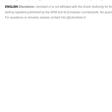
shortsell.nl is not affiliated with the Dutch Authority fo
ENGLISH
Disclaimer:
selling registers published by the AFM and its European counterparts. No guara
For questions or remarks, please contact info [at] shortsell.nl