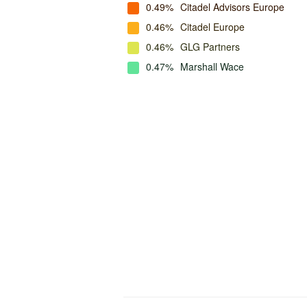
0.49%
Citadel Advisors Europe
0.46%
Citadel Europe
0.46%
GLG Partners
0.47%
Marshall Wace