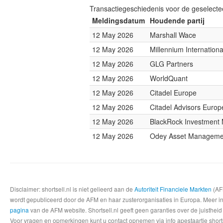
Transactiegeschiedenis voor de geselect
Meldingsdatum
Houdende partij
12 May 2026
Marshall Wace
12 May 2026
Millennium Internatio
12 May 2026
GLG Partners
12 May 2026
WorldQuant
12 May 2026
Citadel Europe
12 May 2026
Citadel Advisors Europ
12 May 2026
BlackRock Investmen
12 May 2026
Odey Asset Manageme
Disclaimer: shortsell.nl is niet gelieerd aan de
Autoriteit Financiele Markten
(AFM
wordt gepubliceerd door de AFM en haar zusterorganisaties in Europa. Meer info
pagina
van de AFM website. Shortsell.nl geeft geen garanties over de juistheid
Voor vragen en opmerkingen kunt u contact opnemen via info apestaartje shorts