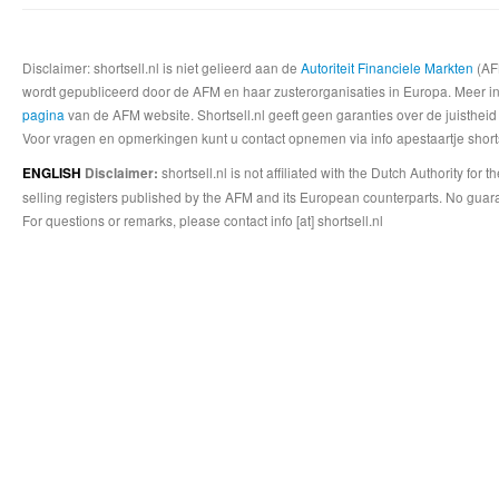
Disclaimer: shortsell.nl is niet gelieerd aan de
Autoriteit Financiele Markten
(AFM
wordt gepubliceerd door de AFM en haar zusterorganisaties in Europa. Meer info
pagina
van de AFM website. Shortsell.nl geeft geen garanties over de juistheid
Voor vragen en opmerkingen kunt u contact opnemen via info apestaartje shorts
shortsell.nl is not affiliated with the Dutch Authority fo
ENGLISH
Disclaimer:
selling registers published by the AFM and its European counterparts. No guara
For questions or remarks, please contact info [at] shortsell.nl