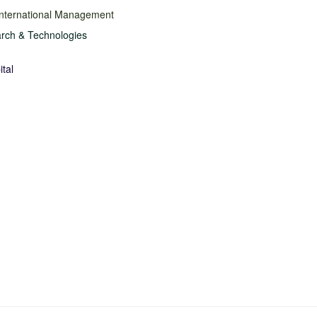
International Management
rch & Technologies
tal