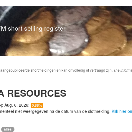
M short selling register.
baar gepubliceerde shortmeldingen en kan onvolledig of vertraagd zijn.
The informa
A RESOURCES
 op Aug. 6, 2026:
0.88%
menteel niet weergegeven na de datum van de slotmelding.
Klik hier 
alles