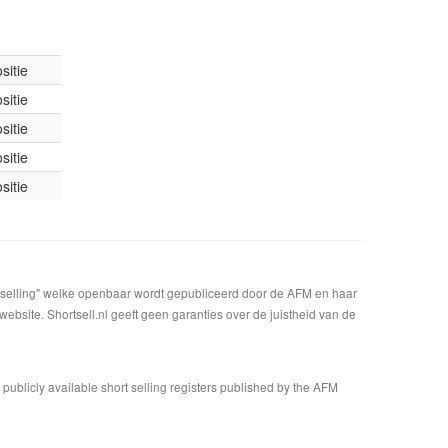
sitie
sitie
sitie
sitie
sitie
t selling" welke openbaar wordt gepubliceerd door de AFM en haar
bsite. Shortsell.nl geeft geen garanties over de juistheid van de
n publicly available short selling registers published by the AFM