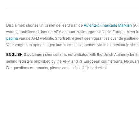
Disclaimer: shortsell.nl is niet gelieerd aan de
Autoriteit Financiele Markten
(AFM
wordt gepubliceerd door de AFM en haar zusterorganisaties in Europa. Meer info
pagina
van de AFM website. Shortsell.nl geeft geen garanties over de juistheid
Voor vragen en opmerkingen kunt u contact opnemen via info apestaartje shorts
shortsell.nl is not affiliated with the Dutch Authority fo
ENGLISH
Disclaimer:
selling registers published by the AFM and its European counterparts. No guara
For questions or remarks, please contact info [at] shortsell.nl