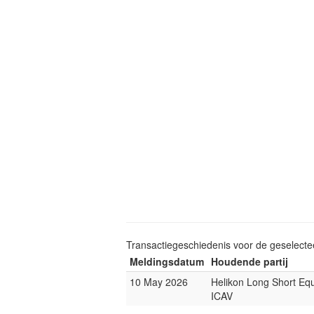
Transactiegeschiedenis voor de geselect
Meldingsdatum
Houdende partij
10 May 2026
Helikon Long Short Eq
ICAV