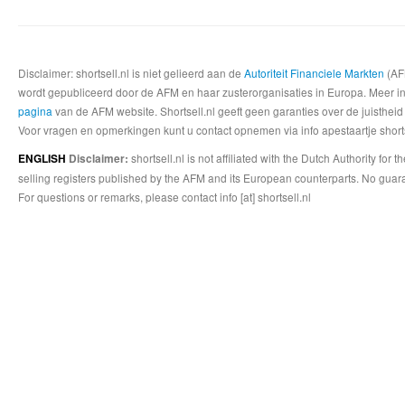
Disclaimer: shortsell.nl is niet gelieerd aan de
Autoriteit Financiele Markten
(AFM
wordt gepubliceerd door de AFM en haar zusterorganisaties in Europa. Meer info
pagina
van de AFM website. Shortsell.nl geeft geen garanties over de juistheid
Voor vragen en opmerkingen kunt u contact opnemen via info apestaartje shorts
shortsell.nl is not affiliated with the Dutch Authority fo
ENGLISH
Disclaimer:
selling registers published by the AFM and its European counterparts. No guara
For questions or remarks, please contact info [at] shortsell.nl