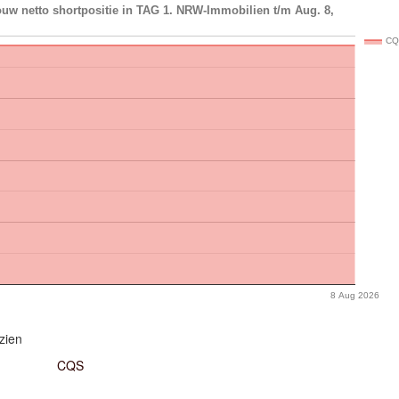
uw netto shortpositie in TAG 1. NRW-Immobilien t/m Aug. 8,
CQ
8 Aug 2026
zien
CQS