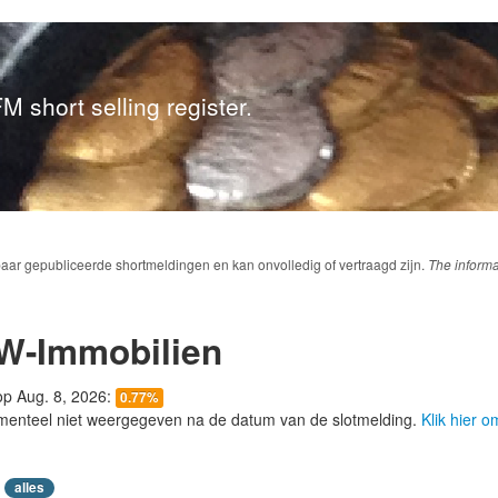
M short selling register.
baar gepubliceerde shortmeldingen en kan onvolledig of vertraagd zijn.
The informa
W-Immobilien
 op Aug. 8, 2026:
0.77%
menteel niet weergegeven na de datum van de slotmelding.
Klik hier 
alles