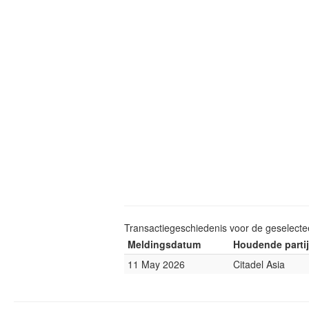
Transactiegeschiedenis voor de geselect
Meldingsdatum
Houdende partij
11 May 2026
Citadel Asia