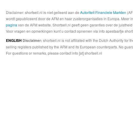
Disclaimer: shortsell.nl is niet gelieerd aan de
Autoriteit Financiele Markten
(AFM
wordt gepubliceerd door de AFM en haar zusterorganisaties in Europa. Meer info
pagina
van de AFM website. Shortsell.nl geeft geen garanties over de juistheid
Voor vragen en opmerkingen kunt u contact opnemen via info apestaartje shorts
shortsell.nl is not affiliated with the Dutch Authority fo
ENGLISH
Disclaimer:
selling registers published by the AFM and its European counterparts. No guara
For questions or remarks, please contact info [at] shortsell.nl