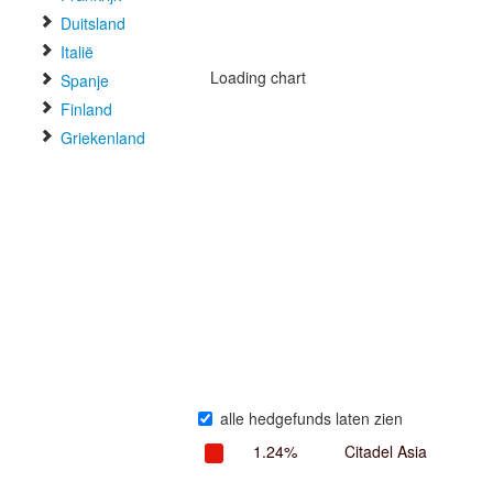
Duitsland
Italië
Loading chart
Spanje
Finland
Griekenland
alle hedgefunds laten zien
1.24%
Citadel Asia