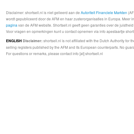
Disclaimer: shortsell.nl is niet gelieerd aan de
Autoriteit Financiele Markten
(AFM
wordt gepubliceerd door de AFM en haar zusterorganisaties in Europa. Meer info
pagina
van de AFM website. Shortsell.nl geeft geen garanties over de juistheid
Voor vragen en opmerkingen kunt u contact opnemen via info apestaartje shorts
shortsell.nl is not affiliated with the Dutch Authority fo
ENGLISH
Disclaimer:
selling registers published by the AFM and its European counterparts. No guara
For questions or remarks, please contact info [at] shortsell.nl